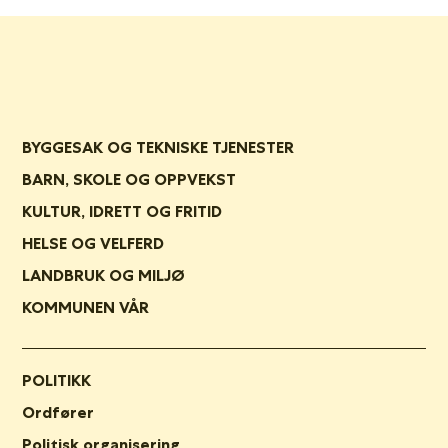
BYGGESAK OG TEKNISKE TJENESTER
BARN, SKOLE OG OPPVEKST
KULTUR, IDRETT OG FRITID
HELSE OG VELFERD
LANDBRUK OG MILJØ
KOMMUNEN VÅR
POLITIKK
Ordfører
Politisk organisering