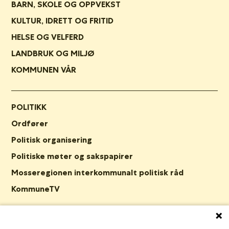
BARN, SKOLE OG OPPVEKST
KULTUR, IDRETT OG FRITID
HELSE OG VELFERD
LANDBRUK OG MILJØ
KOMMUNEN VÅR
POLITIKK
Ordfører
Politisk organisering
Politiske møter og sakspapirer
Mosseregionen interkommunalt politisk råd
KommuneTV
ORGANISASJON