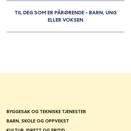
TIL DEG SOM ER PÅRØRENDE - BARN, UNG
ELLER VOKSEN
BYGGESAK OG TEKNISKE TJENESTER
BARN, SKOLE OG OPPVEKST
KULTUR, IDRETT OG FRITID