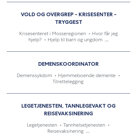
VOLD OG OVERGREP - KRISESENTER -
TRYGGEST
Krisesenteret i Mosseregionen
Hvor får jeg
hjelp?
Hjelp til barn og ungdom
...
DEMENSKOORDINATOR
Demenssykdom
Hjemmeboende demente
Tilrettelegging
LEGETJENESTEN, TANNLEGEVAKT OG
REISEVAKSINERING
Legetjenesten
Tannhelsetjenesten
Reisevaksinering
...