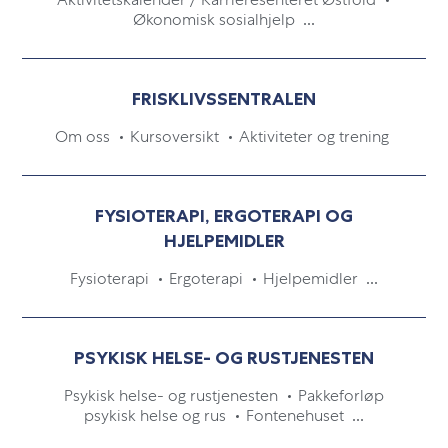
Økonomisk sosialhjelp
...
FRISKLIVSSENTRALEN
Om oss
Kursoversikt
Aktiviteter og trening
FYSIOTERAPI, ERGOTERAPI OG
HJELPEMIDLER
Fysioterapi
Ergoterapi
Hjelpemidler
...
PSYKISK HELSE- OG RUSTJENESTEN
Psykisk helse- og rustjenesten
Pakkeforløp
psykisk helse og rus
Fontenehuset
...