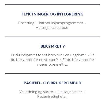
FLYKTNINGER OG INTEGRERING
Bosetting
Introduksjonsprogrammet
Helsetjenestetilbud
BEKYMRET ?
Er du bekymret for et barn eller en ungdom?
Er
du bekymret for en voksen?
Er du bekymret for
noens boevne?
...
PASIENT- OG BRUKEROMBUD
Veiledning og støtte
Helsetjenester
Pasientrettigheter