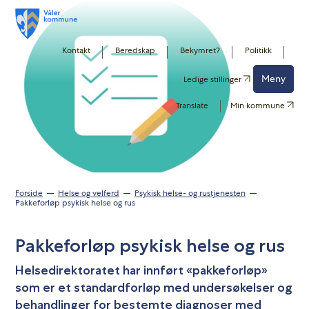
Kontakt
Beredskap
Bekymret?
Politikk
Meny
Ledige stillinger
Translate
Min kommune
Forside
Helse og velferd
Psykisk helse- og rustjenesten
Pakkeforløp psykisk helse og rus
Pakkeforløp psykisk helse og rus
Helsedirektoratet har innført «pakkeforløp»
som er et standardforløp med undersøkelser og
behandlinger for bestemte diagnoser med