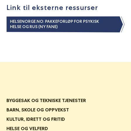
Link til eksterne ressurser
HELSENORGE.NO: PAKKEFORLØP FOR PSYKISK
HELSE OG RUS (NY FANE)
BYGGESAK OG TEKNISKE TJENESTER
BARN, SKOLE OG OPPVEKST
KULTUR, IDRETT OG FRITID
HELSE OG VELFERD