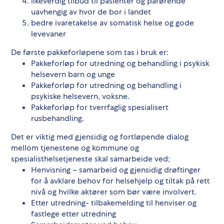
likeverdig tilbud til pasienter og pårørende
uavhengig av hvor de bor i landet
bedre ivaretakelse av somatisk helse og gode
levevaner
De første pakkeforløpene som tas i bruk er:
Pakkeforløp for utredning og behandling i psykisk
helsevern barn og unge
Pakkeforløp for utredning og behandling i
psykiske helsevern, voksne.
Pakkeforløp for tverrfaglig spesialisert
rusbehandling.
Det er viktig med gjensidig og fortløpende dialog
mellom tjenestene og kommune og
spesialisthelsetjeneste skal samarbeide ved;
Henvisning – samarbeid og gjensidig drøftinger
for å avklare behov for helsehjelp og tiltak på rett
nivå og hvilke aktører som bør være involvert.
Etter utredning- tilbakemelding til henviser og
fastlege etter utredning