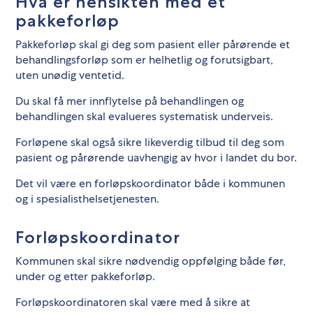
Hva er hensikten med et
pakkeforløp
Pakkeforløp skal gi deg som pasient eller pårørende et
behandlingsforløp som er helhetlig og forutsigbart,
uten unødig ventetid.
Du skal få mer innflytelse på behandlingen og
behandlingen skal evalueres systematisk underveis.
Forløpene skal også sikre likeverdig tilbud til deg som
pasient og pårørende uavhengig av hvor i landet du bor.
Det vil være en forløpskoordinator både i kommunen
og i spesialisthelsetjenesten.
Forløpskoordinator
Kommunen skal sikre nødvendig oppfølging både før,
under og etter pakkeforløp.
Forløpskoordinatoren skal være med å sikre at