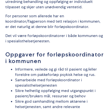
utredning behandling og oppfølging er individuelt
tilpasset og skjer uten unødvendig ventetid.
For personer som allerede har en
koordinator/fagperson med tett relasjon i kommunen,
er det naturlig at denne blir forløpskoordinator.
Det vil være forløpskoordinatorer i både kommunen og
i spesialisthelsetjenesten.
Oppgaver for forløpskoordinator
i kommunen
Informere, veilede og gi råd til pasient og/eller
foreldre om pakkeforløp psykisk helse og rus.
Samarbeide med forløpskoordinator i
spesialisthelsetjenesten
Sikre helhetlig oppfølging med utgangspunkt i
pasient/brukers mål, ressurser og behov
Sikre god samhandling mellom aktørene i
helsetjenesten, samt andre relevante