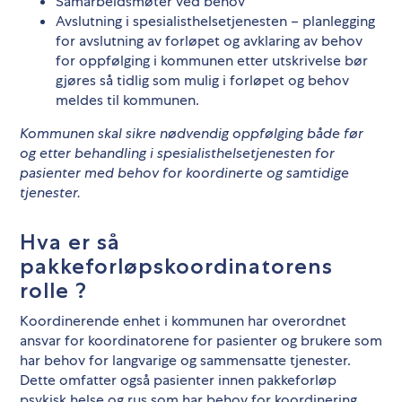
Samarbeidsmøter ved behov
Avslutning i spesialisthelsetjenesten – planlegging
for avslutning av forløpet og avklaring av behov
for oppfølging i kommunen etter utskrivelse bør
gjøres så tidlig som mulig i forløpet og behov
meldes til kommunen.
Kommunen skal sikre nødvendig oppfølging både før
og etter behandling i spesialisthelsetjenesten for
pasienter med behov for koordinerte og samtidige
tjenester.
Hva er så
pakkeforløpskoordinatorens
rolle ?
Koordinerende enhet i kommunen har overordnet
ansvar for koordinatorene for pasienter og brukere som
har behov for langvarige og sammensatte tjenester.
Dette omfatter også pasienter innen pakkeforløp
psykisk helse og rus som har behov for koordinering.