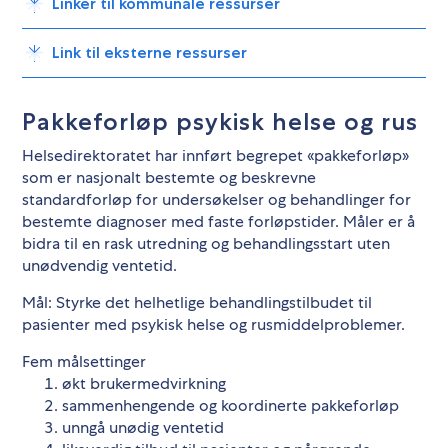
Linker til kommunale ressurser
Link til eksterne ressurser
Pakkeforløp psykisk helse og rus
Helsedirektoratet har innført begrepet «pakkeforløp»
som er nasjonalt bestemte og beskrevne
standardforløp for undersøkelser og behandlinger for
bestemte diagnoser med faste forløpstider. Måler er å
bidra til en rask utredning og behandlingsstart uten
unødvendig ventetid.
Mål: Styrke det helhetlige behandlingstilbudet til
pasienter med psykisk helse og rusmiddelproblemer.
Fem målsettinger
økt brukermedvirkning
sammenhengende og koordinerte pakkeforløp
unngå unødig ventetid