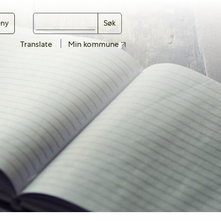
ny
Søk
Translate
Min kommune