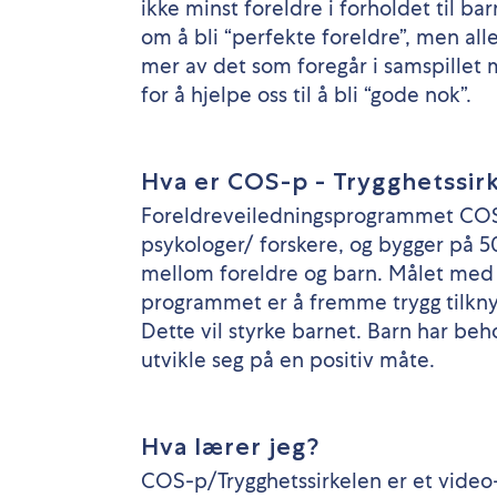
ikke minst foreldre i forholdet til ba
om å bli “perfekte foreldre”, men alle
mer av det som foregår i samspillet m
for å hjelpe oss til å bli “gode nok”.
Hva er COS-p - Trygghetssir
Foreldreveiledningsprogrammet COS-
psykologer/ forskere, og bygger på 50
mellom foreldre og barn. Målet med 
programmet er å fremme trygg tilkny
Dette vil styrke barnet. Barn har beh
utvikle seg på en positiv måte.
Hva lærer jeg?
COS-p/Trygghetssirkelen er et video-