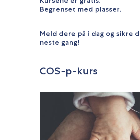
Kursene er gratis.
Begrenset med plasser.
Meld dere på i dag og sikre d
neste gang!
COS-p-kurs