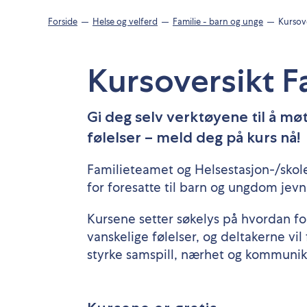
Forside
Helse og velferd
Familie - barn og unge
Kursov
Kursoversikt 
Gi deg selv verktøyene til å 
følelser – meld deg på kurs nå!
Familieteamet og Helsestasjon-/skole
for foresatte til barn og ungdom jevnl
Kursene setter søkelys på hvordan f
vanskelige følelser, og deltakerne vi
styrke samspill, nærhet og kommunika