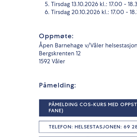
Tirsdag 13.10.2026 kl.: 17.00 - 18.
Tirsdag 20.10.2026 kl.: 17.00 - 18
Oppmøte:
Åpen Barnehage v/Våler helsestasjo
Bergskrenten 12
1592 Våler
Påmelding:
PÅMELDING COS-KURS MED OPPSTA
FANE)
TELEFON: HELSESTASJONEN: 69 28