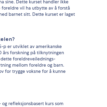
rna sine. Dette kurset handler ikke
 foreldre vil ha utbytte av å forstå
ed barnet sitt. Dette kurset er laget
kelen?
p er utviklet av amerikanske
 års forskning på tilknytningen
dette foreldreveilednings-
tning mellom foreldre og barn.
ov for trygge voksne for å kunne
 og refleksjonsbasert kurs som