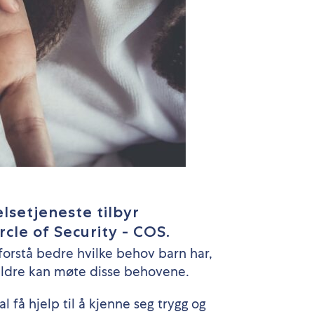
lsetjeneste tilbyr
cle of Security - COS.
 forstå bedre hvilke behov barn har,
reldre kan møte disse behovene.
l få hjelp til å kjenne seg trygg og