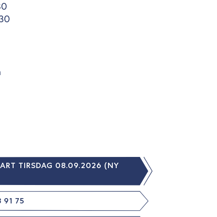
30
.30
n
RT TIRSDAG 08.09.2026 (NY
 91 75