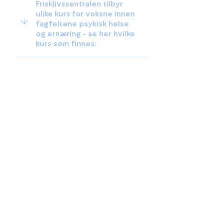
Frisklivssentralen tilbyr
ulike kurs for voksne innen
fagfeltene psykisk helse
og ernæring - se her hvilke
kurs som finnes: