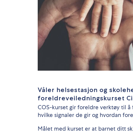
Våler helsestasjon og skolehe
foreldreveiledningskurset Cir
COS-kurset gir foreldre verktøy til å
hvilke signaler de gir og hvordan fo
Målet med kurset er at barnet ditt ska