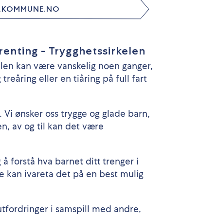
R.KOMMUNE.NO
arenting - Trygghetssirkelen
ollen kan være vanskelig noen ganger,
treåring eller en tiåring på full fart
. Vi ønsker oss trygge og glade barn,
n, av og til kan det være
 forstå hva barnet ditt trenger i
te kan ivareta det på en best mulig
utfordringer i samspill med andre,