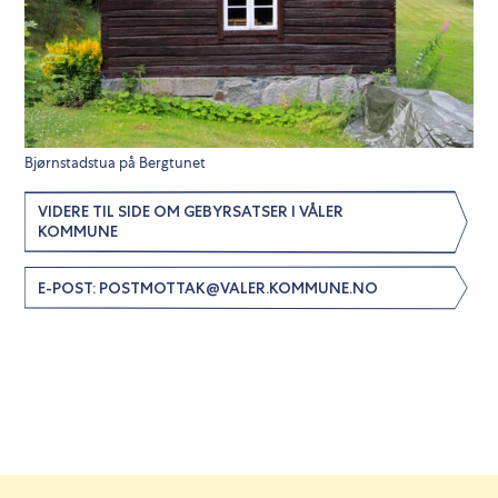
Bjørnstadstua på Bergtunet
VIDERE TIL SIDE OM GEBYRSATSER I VÅLER
KOMMUNE
E-POST: POSTMOTTAK@VALER.KOMMUNE.NO