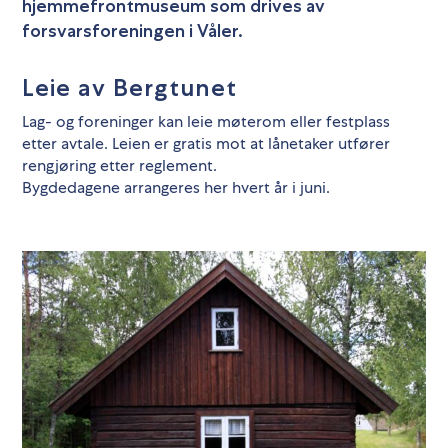
hjemmefrontmuseum som drives av
forsvarsforeningen i Våler.
Leie av Bergtunet
Lag- og foreninger kan leie møterom eller festplass
etter avtale. Leien er gratis mot at lånetaker utfører
rengjøring etter reglement.
Bygdedagene arrangeres her hvert år i juni.