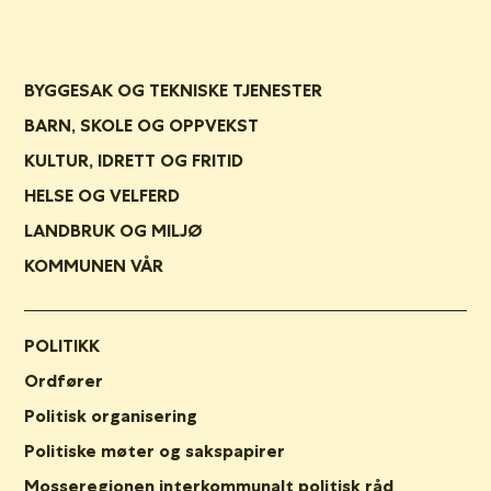
BYGGESAK OG TEKNISKE TJENESTER
BARN, SKOLE OG OPPVEKST
KULTUR, IDRETT OG FRITID
HELSE OG VELFERD
LANDBRUK OG MILJØ
KOMMUNEN VÅR
POLITIKK
Ordfører
Politisk organisering
Politiske møter og sakspapirer
Mosseregionen interkommunalt politisk råd