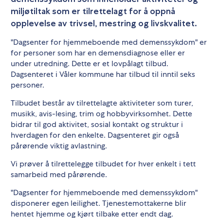
miljøtiltak som er tilrettelagt for å oppnå
opplevelse av trivsel, mestring og livskvalitet.
"Dagsenter for hjemmeboende med demenssykdom" er
for personer som har en demensdiagnose eller er
under utredning. Dette er et lovpålagt tilbud.
Dagsenteret i Våler kommune har tilbud til inntil seks
personer.
Tilbudet består av tilrettelagte aktiviteter som turer,
musikk, avis-lesing, trim og hobbyvirksomhet. Dette
bidrar til god aktivitet, sosial kontakt og struktur i
hverdagen for den enkelte. Dagsenteret gir også
pårørende viktig avlastning.
Vi prøver å tilrettelegge tilbudet for hver enkelt i tett
samarbeid med pårørende.
"Dagsenter for hjemmeboende med demenssykdom"
disponerer egen leilighet. Tjenestemottakerne blir
hentet hjemme og kjørt tilbake etter endt dag.