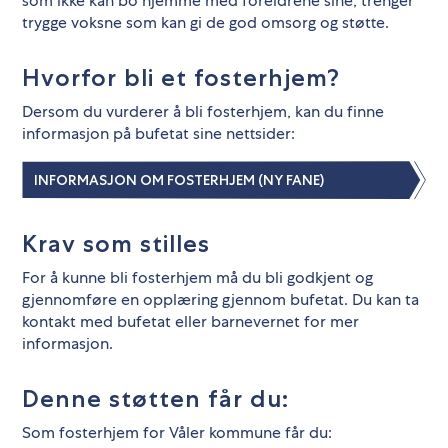
som ikke kan bo hjemme med foreldrene sine, trenger
trygge voksne som kan gi de god omsorg og støtte.
Hvorfor bli et fosterhjem?
Dersom du vurderer å bli fosterhjem, kan du finne
informasjon på bufetat sine nettsider:
INFORMASJON OM FOSTERHJEM (NY FANE)
Krav som stilles
For å kunne bli fosterhjem må du bli godkjent og
gjennomføre en opplæring gjennom bufetat. Du kan ta
kontakt med bufetat eller barnevernet for mer
informasjon.
Denne støtten får du:
Som fosterhjem for Våler kommune får du: