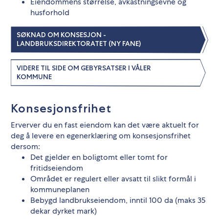
Eiendommens størrelse, avkastningsevne og
husforhold
SØKNAD OM KONSESJON -
LANDBRUKSDIREKTORATET (NY FANE)
VIDERE TIL SIDE OM GEBYRSATSER I VÅLER
KOMMUNE
Konsesjonsfrihet
Erverver du en fast eiendom kan det være aktuelt for
deg å levere en egenerklæring om konsesjonsfrihet
dersom:
Det gjelder en boligtomt eller tomt for
fritidseiendom
Området er regulert eller avsatt til slikt formål i
kommuneplanen
Bebygd landbrukseiendom, inntil 100 da (maks 35
dekar dyrket mark)