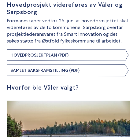
Hovedprosjekt videreføres av Våler og
Sarpsborg
Formannskapet vedtok 26. juni at hovedprosjektet skal
videreføres av de to kommunene. Sarpsborg overtar
prosjektlederansvaret fra Smart Innovation og det
søkes støtte fra Østfold fylkeskommune til arbeidet.
HOVEDPROSJEKTPLAN (PDF)
SAMLET SAKSFRAMSTILLING (PDF)
Hvorfor ble Våler valgt?