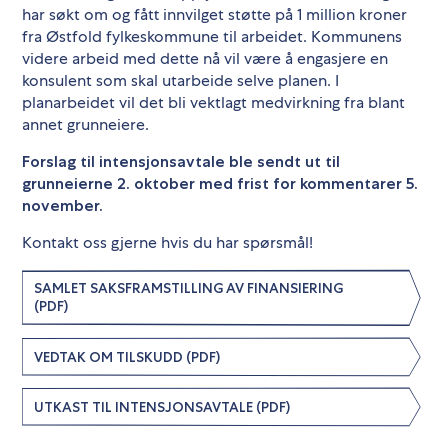
har søkt om og fått innvilget støtte på 1 million kroner
fra Østfold fylkeskommune til arbeidet. Kommunens
videre arbeid med dette nå vil være å engasjere en
konsulent som skal utarbeide selve planen. I
planarbeidet vil det bli vektlagt medvirkning fra blant
annet grunneiere.
Forslag til intensjonsavtale ble sendt ut til
grunneierne 2. oktober med frist for kommentarer 5.
november.
Kontakt oss gjerne hvis du har spørsmål!
SAMLET SAKSFRAMSTILLING AV FINANSIERING
(PDF)
VEDTAK OM TILSKUDD (PDF)
UTKAST TIL INTENSJONSAVTALE (PDF)