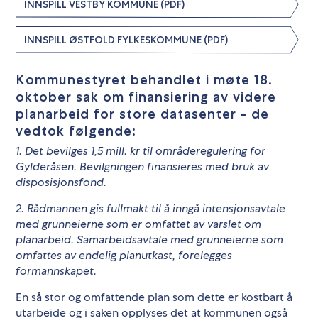
INNSPILL VESTBY KOMMUNE (PDF)
INNSPILL ØSTFOLD FYLKESKOMMUNE (PDF)
Kommunestyret behandlet i møte 18.
oktober sak om finansiering av videre
planarbeid for store datasenter - de
vedtok følgende:
1. Det bevilges 1,5 mill. kr til områderegulering for
Gylderåsen. Bevilgningen finansieres med
bruk av
disposisjonsfond.
2. Rådmannen gis fullmakt til å inngå intensjonsavtale
med grunneierne som er omfattet av
varslet om
planarbeid. Samarbeidsavtale med grunneierne som
omfattes av endelig
planutkast, forelegges
formannskapet.
En så stor og omfattende plan som dette er kostbart å
utarbeide og i saken opplyses det at kommunen også