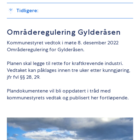
Tidligere:
Områderegulering Gylderåsen
Kommunestyret vedtok i møte 8. desember 2022
Områderegulering for Gylderåsen.
Planen skal legge til rette for kraftkrevende industri.
Vedtaket kan påklages innen tre uker etter kunngjøring,
jfr fvl §§ 28, 29.
Plandokumentene vil bli oppdatert i tråd med
kommunestyrets vedtak og publisert her fortløpende.