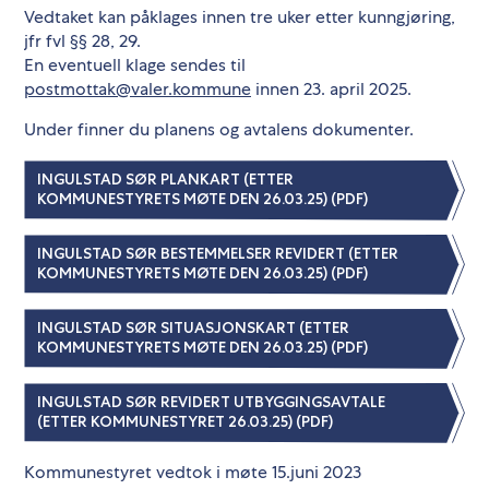
Vedtaket kan påklages innen tre uker etter kunngjøring,
jfr fvl §§ 28, 29.
En eventuell klage sendes til
postmottak@valer.kommune
innen 23. april 2025.
Under finner du planens og avtalens dokumenter.
INGULSTAD SØR PLANKART (ETTER
KOMMUNESTYRETS MØTE DEN 26.03.25) (PDF)
INGULSTAD SØR BESTEMMELSER REVIDERT (ETTER
KOMMUNESTYRETS MØTE DEN 26.03.25) (PDF)
INGULSTAD SØR SITUASJONSKART (ETTER
KOMMUNESTYRETS MØTE DEN 26.03.25) (PDF)
INGULSTAD SØR REVIDERT UTBYGGINGSAVTALE
(ETTER KOMMUNESTYRET 26.03.25) (PDF)
Kommunestyret vedtok i møte 15.juni 2023