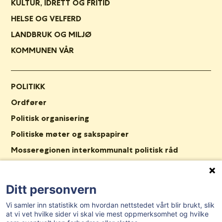
KULTUR, IDRETT OG FRITID
HELSE OG VELFERD
LANDBRUK OG MILJØ
KOMMUNEN VÅR
POLITIKK
Ordfører
Politisk organisering
Politiske møter og sakspapirer
Mosseregionen interkommunalt politisk råd
KommuneTV
Ditt personvern
ORGANISASJON
Vi samler inn statistikk om hvordan nettstedet vårt blir brukt, slik
at vi vet hvilke sider vi skal vie mest oppmerksomhet og hvilke
Kommunedirektør