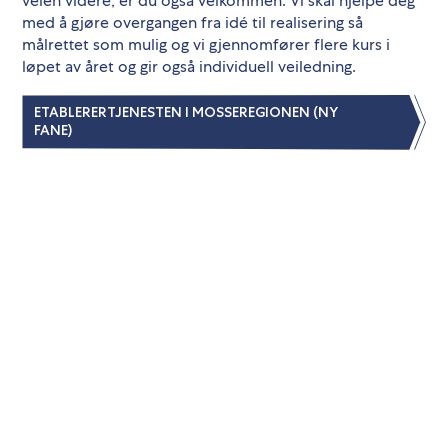
veien videre, er du også velkommen. Vi skal hjelpe deg
med å gjøre overgangen fra idé til realisering så
målrettet som mulig og vi gjennomfører flere kurs i
løpet av året og gir også individuell veiledning.
ETABLERERTJENESTEN I MOSSEREGIONEN (NY
FANE)