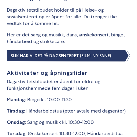
Dagaktivitetstilbudet holder til på Helse- og
sosialsenteret og er åpent for alle. Du trenger ikke
vedtak for å komme hit.
Her er det sang og musikk, dans, ønskekonsert, bingo,
håndarbeid og strikkecafé.
SLIK HAR VI DET PÅ DAGSENTERET (FILM, NY FANE)
Aktiviteter og åpningstider
Dagaktivitetstilbudet er åpent for eldre og
funksjonshemmede fem dager i uken.
Bingo kl. 10:00-11:30
Mandag:
Håndarbeidstua (etter avtale med dagsenter)
Tirsdag:
Sang og musikk kl. 10:30-12:00
Onsdag:
Ønskekonsert 10:30-12:00, Håndarbeidstua
Torsdag: