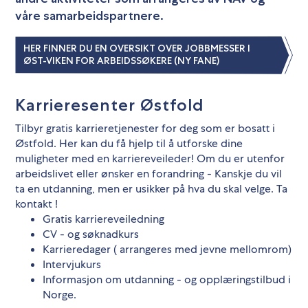
våre samarbeidspartnere.
HER FINNER DU EN OVERSIKT OVER JOBBMESSER I
ØST-VIKEN FOR ARBEIDSSØKERE (NY FANE)
Karrieresenter Østfold
Tilbyr gratis karrieretjenester for deg som er bosatt i
Østfold. Her kan du få hjelp til å utforske dine
muligheter med en karriereveileder! Om du er utenfor
arbeidslivet eller ønsker en forandring - Kanskje du vil
ta en utdanning, men er usikker på hva du skal velge. Ta
kontakt !
Gratis karriereveiledning
CV - og søknadkurs
Karrieredager ( arrangeres med jevne mellomrom)
Intervjukurs
Informasjon om utdanning - og opplæringstilbud i
Norge.