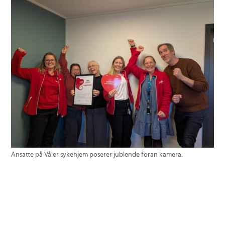
Ansatte på Våler sykehjem poserer jublende foran kamera.