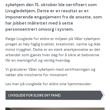
sykehjem den 15. oktober ble sertifisert som
Livsgledehjem. Dette er et resultat av et
imponerende engasjement fra de ansatte, som
har jobbet målrettet med å sette
personsentrert omsorg i system.
Ifølge Livsglede for eldre er miljøet på Våler sykehjem
preget av høy faglig kvalitet, kreativitet, varme og ikke
minst trygghet. Dette er en sterk anerkjennelse av det
arbeidet som gjøres hver dag for å sikre at beboerne
får en meningsfull og verdig hverdag.
Vi gratulerer Våler sykehjem med sertifiseringen og
takker alle involverte for innsatsen!
Les mer på Livsglede for eldre sine hjemmesider:
LIVSGLEDE FOR ELDRE (NY FANE)