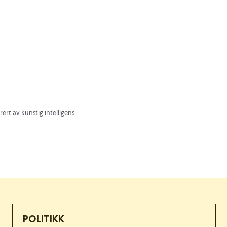
rert av kunstig intelligens.
POLITIKK