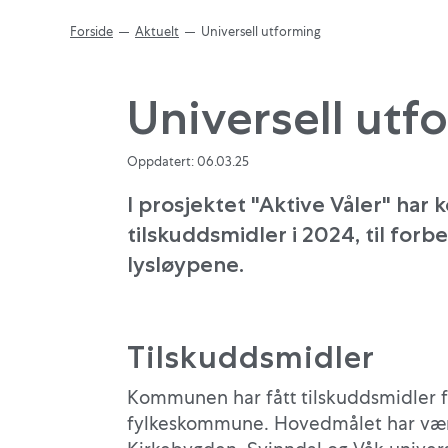
Forside
Aktuelt
Universell utforming
Universell utf
Oppdatert: 06.03.25
I prosjektet "Aktive Våler" har
tilskuddsmidler i 2024, til forbe
lysløypene.
Tilskuddsmidler
Kommunen har fått tilskuddsmidler f
fylkeskommune. Hovedmålet har vært 