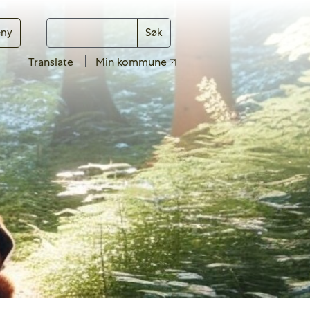
ny
Søk
Translate
Min kommune