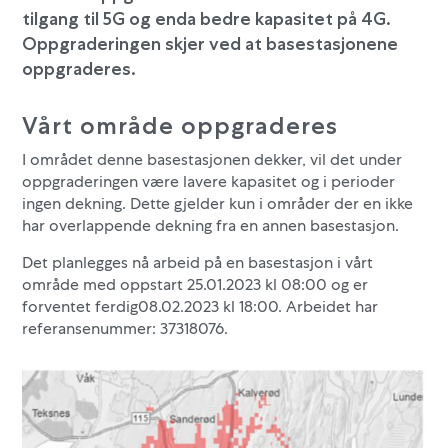
tilgang til 5G og enda bedre kapasitet på 4G.
Oppgraderingen skjer ved at basestasjonene
oppgraderes.
Vårt område oppgraderes
I området denne basestasjonen dekker, vil det under
oppgraderingen være lavere kapasitet og i perioder
ingen dekning. Dette gjelder kun i områder der en ikke
har overlappende dekning fra en annen basestasjon.
Det planlegges nå arbeid på en basestasjon i vårt
område med oppstart 25.01.2023 kl 08:00 og er
forventet ferdig08.02.2023 kl 18:00. Arbeidet har
referansenummer: 37318076.