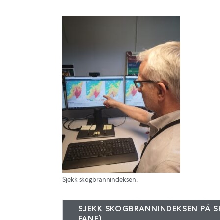
Sjekk skogbrannindeksen.
SJEKK SKOGBRANNINDEKSEN PÅ 
FANE)