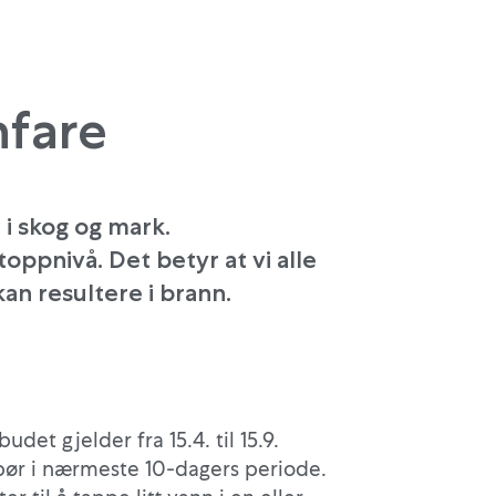
nfare
 i skog og mark.
oppnivå. Det betyr at vi alle
an resultere i brann.
udet gjelder fra 15.4. til 15.9.
bør i nærmeste 10-dagers periode.