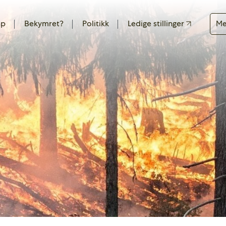
ap
Bekymret?
Politikk
Ledige stillinger
Me