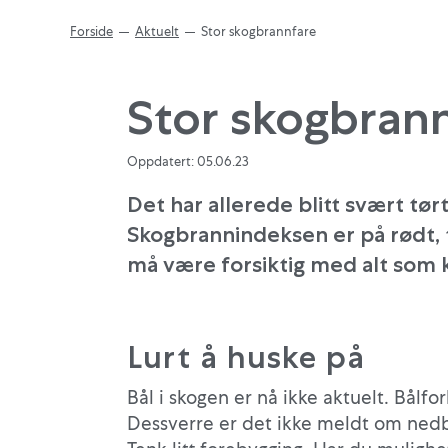
Forside
Aktuelt
Stor skogbrannfare
Stor skogbran
Oppdatert: 05.06.23
Det har allerede blitt svært tørt
Skogbrannindeksen er på rødt, t
må være forsiktig med alt som k
Lurt å huske på
Bål i skogen er nå ikke aktuelt. Bålforb
Dessverre er det ikke meldt om ned