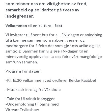
som minner oss om viktigheten av fred,
samarbeid og solidaritet på tvers av
landegrenser.
Velkommen til en kulturell fest
Vi inviterer til åpent hus for all. FN-dagen er anledning
til å komme sammen som naboer, venner og
medborgere for å feire det som gjør oss unike og like
samtidig. Sammen kan vi gjøre FN-dagen til en
minneverdig opplevelse. La oss feire vårt mangfoldige
samfunn sammen.
Program for dagen:
-Kl. 16:30 velkommen ved ordfører Reidar Kaabbel
-Musikalsk innslag fra Våk skole
-Tale fra Ukrainsk innbygger
-Underholdning til barna med
Virrvarr Trylleshow