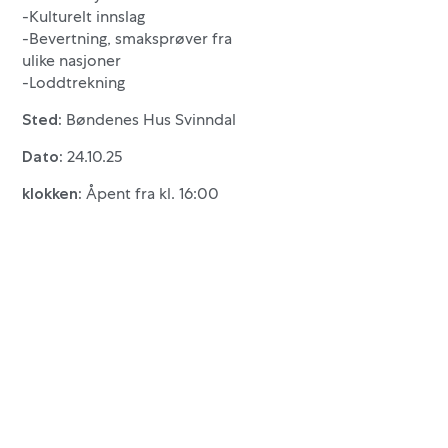
-Kulturelt innslag
-Bevertning, smaksprøver fra
ulike nasjoner
-Loddtrekning
Bøndenes Hus Svinndal
Sted:
24.10.25
Dato:
Åpent fra kl. 16:00
klokken: