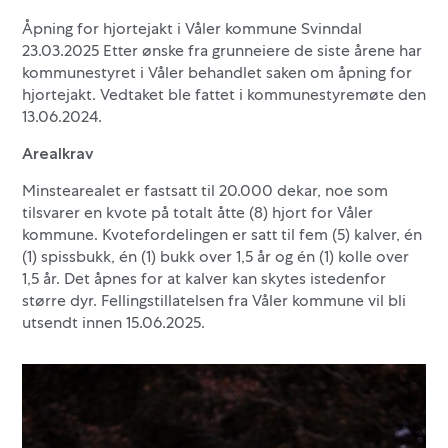
Åpning for hjortejakt i Våler kommune Svinndal
23.03.2025 Etter ønske fra grunneiere de siste årene har
kommunestyret i Våler behandlet saken om åpning for
hjortejakt. Vedtaket ble fattet i kommunestyremøte den
13.06.2024.
Arealkrav
Minstearealet er fastsatt til 20.000 dekar, noe som
tilsvarer en kvote på totalt åtte (8) hjort for Våler
kommune. Kvotefordelingen er satt til fem (5) kalver, én
(1) spissbukk, én (1) bukk over 1,5 år og én (1) kolle over
1,5 år. Det åpnes for at kalver kan skytes istedenfor
større dyr. Fellingstillatelsen fra Våler kommune vil bli
utsendt innen 15.06.2025.