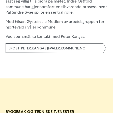
sagt seg villig til å bidra på møtet. Indre Østfold
kommune har gjennomført en tilsvarende prosess, hvor
Pål Sindre Svae spilte en sentral rolle.
Med hilsen Øystein Lie Medlem av arbeidsgruppen for
hjortevald i Våler kommune
Ved spørsmål, ta kontakt med Peter Kangas.
EPOST: PETER.KANGAS@VALER.KOMMUNE.NO
BYGGESAK OG TEKNISKE TJENESTER