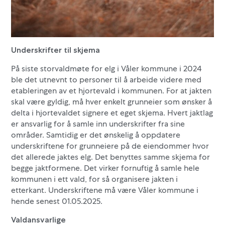
Underskrifter til skjema
På siste storvaldmøte for elg i Våler kommune i 2024
ble det utnevnt to personer til å arbeide videre med
etableringen av et hjortevald i kommunen. For at jakten
skal være gyldig, må hver enkelt grunneier som ønsker å
delta i hjortevaldet signere et eget skjema. Hvert jaktlag
er ansvarlig for å samle inn underskrifter fra sine
områder. Samtidig er det ønskelig å oppdatere
underskriftene for grunneiere på de eiendommer hvor
det allerede jaktes elg. Det benyttes samme skjema for
begge jaktformene. Det virker fornuftig å samle hele
kommunen i ett vald, for så organisere jakten i
etterkant. Underskriftene må være Våler kommune i
hende senest 01.05.2025.
Valdansvarlige