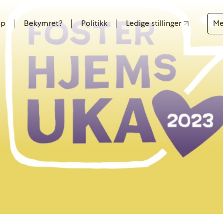
ap
Bekymret?
Politikk
Ledige stillinger
Me