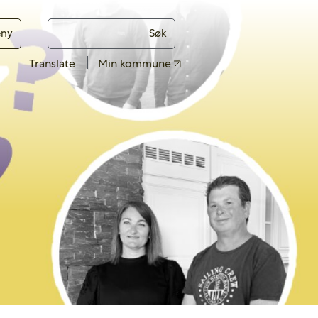
ny
Søk
Translate
Min kommune