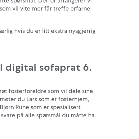
rte spørsmål. Derfor arrangerer vi
som vil vite mer får treffe erfarne
lig hvis du er litt ekstra nysgjerrig
l digital sofaprat 6.
møt fosterforeldre som vil dele sine
 møter du Lars som er fosterhjem,
jørn Rune som er spesialisert
svare på alle spørsmål du måtte ha.