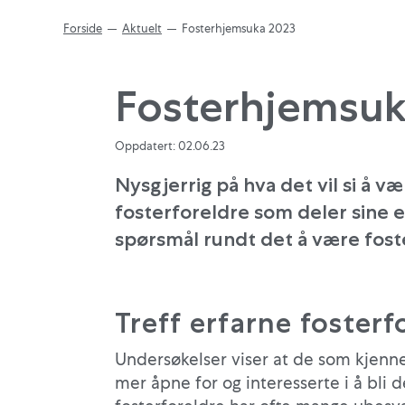
Forside
Aktuelt
Fosterhjemsuka 2023
Fosterhjemsuk
Oppdatert: 02.06.23
Nysgjerrig på hva det vil si å 
fosterforeldre som deler sine er
spørsmål rundt det å være fos
Treff erfarne fosterf
Undersøkelser viser at de som kjenne
mer åpne for og interesserte i å bli d