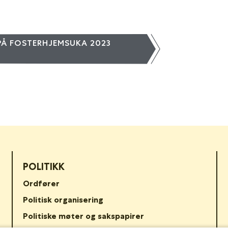
 PÅ FOSTERHJEMSUKA 2023
POLITIKK
Ordfører
Politisk organisering
Politiske møter og sakspapirer