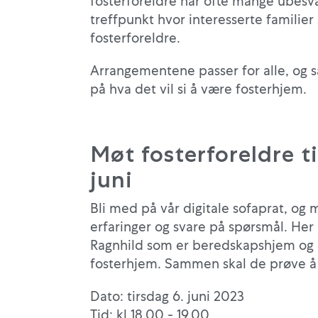
fosterforeldre har ofte mange ubesva
treffpunkt hvor interesserte familier 
fosterforeldre.
Arrangementene passer for alle, og sær
på hva det vil si å være fosterhjem.
Møt fosterforeldre ti
juni
Bli med på vår digitale sofaprat, og 
erfaringer og svare på spørsmål. Her
Ragnhild som er beredskapshjem og B
fosterhjem. Sammen skal de prøve å 
Dato: tirsdag 6. juni 2023
Tid: kl 18.00 - 19.00