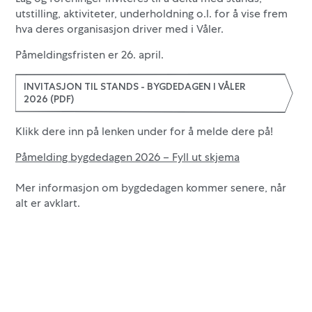
utstilling, aktiviteter, underholdning o.l. for å vise frem
hva deres organisasjon driver med i Våler.
Påmeldingsfristen er 26. april.
INVITASJON TIL STANDS - BYGDEDAGEN I VÅLER
2026 (PDF)
Klikk dere inn på lenken under for å melde dere på!
Påmelding bygdedagen 2026 – Fyll ut skjema
Mer informasjon om bygdedagen kommer senere, når
alt er avklart.