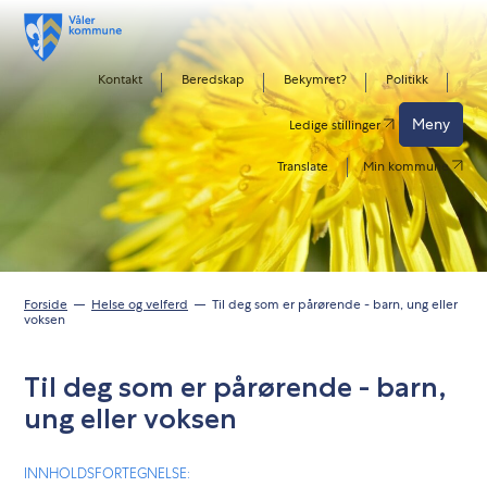
Kontakt
Beredskap
Bekymret?
Politikk
Meny
Ledige stillinger
Translate
Min kommune
Forside
Helse og velferd
Til deg som er pårørende - barn, ung eller
voksen
Til deg som er pårørende - barn,
ung eller voksen
INNHOLDSFORTEGNELSE: