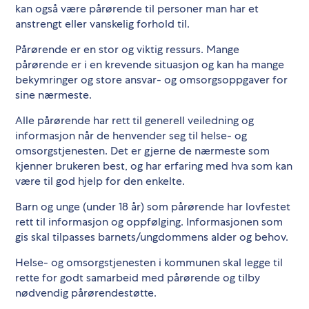
kan også være pårørende til personer man har et
anstrengt eller vanskelig forhold til.
Pårørende er en stor og viktig ressurs. Mange
pårørende er i en krevende situasjon og kan ha mange
bekymringer og store ansvar- og omsorgsoppgaver for
sine nærmeste.
Alle pårørende har rett til generell veiledning og
informasjon når de henvender seg til helse- og
omsorgstjenesten. Det er gjerne de nærmeste som
kjenner brukeren best, og har erfaring med hva som kan
være til god hjelp for den enkelte.
Barn og unge (under 18 år) som pårørende har lovfestet
rett til informasjon og oppfølging. Informasjonen som
gis skal tilpasses barnets/ungdommens alder og behov.
Helse- og omsorgstjenesten i kommunen skal legge til
rette for godt samarbeid med pårørende og tilby
nødvendig pårørendestøtte.