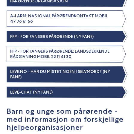
PÅRØRENDEORGANISASJON
A-LARM: NASJONAL PÅRØRENDKONTAKT MOBIL
47 76 61 66
FFP - FOR FANGERS PÅRØRENDE (NY FANE)
FFP - FOR FANGERS PÅRØRENDE: LANDSDEKKENDE
RÅDGIVNING MOBIL 22 11 41 30
LEVE.NO - HAR DU MISTET NOEN I SELVMORD? (NY
FANE)
LEVE-CHAT (NY FANE)
Barn og unge som pårørende -
med informasjon om forskjellige
hjelpeorganisasjoner