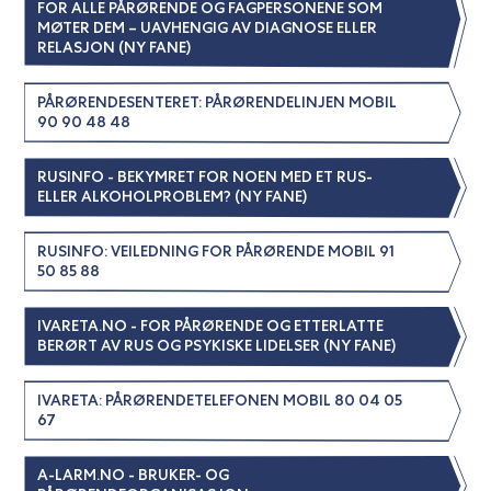
FOR ALLE PÅRØRENDE OG FAGPERSONENE SOM
MØTER DEM – UAVHENGIG AV DIAGNOSE ELLER
RELASJON (NY FANE)
PÅRØRENDESENTERET: PÅRØRENDELINJEN MOBIL
90 90 48 48
RUSINFO - BEKYMRET FOR NOEN MED ET RUS-
ELLER ALKOHOLPROBLEM? (NY FANE)
RUSINFO: VEILEDNING FOR PÅRØRENDE MOBIL 91
50 85 88
IVARETA.NO - FOR PÅRØRENDE OG ETTERLATTE
BERØRT AV RUS OG PSYKISKE LIDELSER (NY FANE)
IVARETA: PÅRØRENDETELEFONEN MOBIL 80 04 05
67
A-LARM.NO - BRUKER- OG