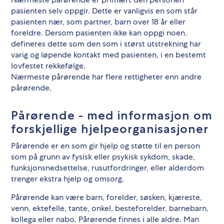
pasienten selv oppgir. Dette er vanligvis en som står
pasienten nær, som partner, barn over 18 år eller
foreldre. Dersom pasienten ikke kan oppgi noen,
defineres dette som den som i størst utstrekning har
varig og løpende kontakt med pasienten, i en bestemt
lovfestet rekkefølge.
Nærmeste pårørende har flere rettigheter enn andre
pårørende.
Pårørende - med informasjon om
forskjellige hjelpeorganisasjoner
Pårørende er en som gir hjelp og støtte til en person
som på grunn av fysisk eller psykisk sykdom, skade,
funksjonsnedsettelse, rusutfordringer, eller alderdom
trenger ekstra hjelp og omsorg.
Pårørende kan være barn, forelder, søsken, kjæreste,
venn, ektefelle, tante, onkel, besteforelder, barnebarn,
kollega eller nabo. Pårørende finnes i alle aldre. Man