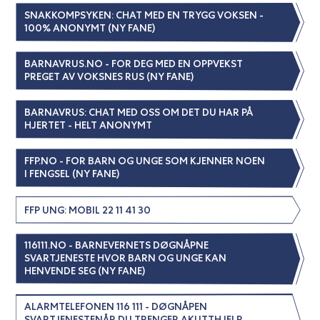
SNAKKOMPSYKEN: CHAT MED EN TRYGG VOKSEN -
100% ANONYMT (NY FANE)
BARNAVRUS.NO - FOR DEG MED EN OPPVEKST
PREGET AV VOKSNES RUS (NY FANE)
BARNAVRUS: CHAT MED OSS OM DET DU HAR PÅ
HJERTET - HELT ANONYMT
FFP.NO - FOR BARN OG UNGE SOM KJENNER NOEN
I FENGSEL (NY FANE)
FFP UNG: MOBIL 22 11 41 30
116111.NO - BARNEVERNETS DØGNÅPNE
SVARTJENESTE HVOR BARN OG UNGE KAN
HENVENDE SEG (NY FANE)
ALARMTELEFONEN 116 111 - DØGNÅPEN
SVARTJENESTENÅR DU TRENGER AKUTTHJELP