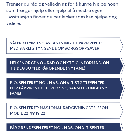
Trenger du råd og veiledning for å kunne hjelpe noen
som trenger hjelp eller hjelp til å mestre egen
livssituasjon finner du her lenker som kan hjelpe deg
videre:
VÅLER KOMMUNE: AVLASTNING TIL PÅRØRENDE
MED SÆRLIG TYNGENDE OMSORGSOPPGAVER
HELSENORGE.NO - RÅD OG NYTTIG INFORMASJON
TIL DEG SOM ER PÅRØRENDE (NY FANE)
PIO-SENTERET.NO - NASJONALT STØTTESENTER
FOR PÅRØRENDE TIL VOKSNE, BARN OG UNGE (NY
FANE)
PIO-SENTERET: NASJONAL RÅDGIVNINGSTELEFON
MOBIL 22 49 19 22
PÅRØRENDESENTERET.NO - NASJONALT SENTER