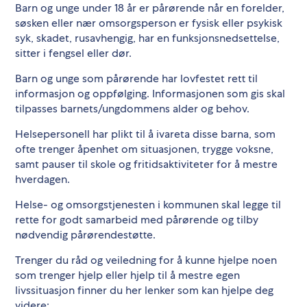
Barn og unge under 18 år er pårørende når en forelder,
søsken eller nær omsorgsperson er fysisk eller psykisk
syk, skadet, rusavhengig, har en funksjonsnedsettelse,
sitter i fengsel eller dør.
Barn og unge som pårørende har lovfestet rett til
informasjon og oppfølging. Informasjonen som gis skal
tilpasses barnets/ungdommens alder og behov.
Helsepersonell har plikt til å ivareta disse barna, som
ofte trenger åpenhet om situasjonen, trygge voksne,
samt pauser til skole og fritidsaktiviteter for å mestre
hverdagen.
Helse- og omsorgstjenesten i kommunen skal legge til
rette for godt samarbeid med pårørende og tilby
nødvendig pårørendestøtte.
Trenger du råd og veiledning for å kunne hjelpe noen
som trenger hjelp eller hjelp til å mestre egen
livssituasjon finner du her lenker som kan hjelpe deg
videre: